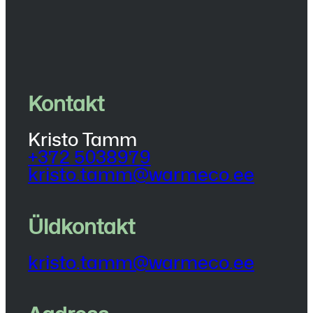
Kontakt
Kristo Tamm
+372 5038979
kristo.tamm@warmeco.ee
Üldkontakt
kristo.tamm@warmeco.ee