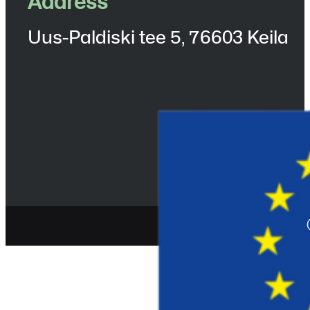
Aadress
Uus-Paldiski tee 5, 76603 Keila